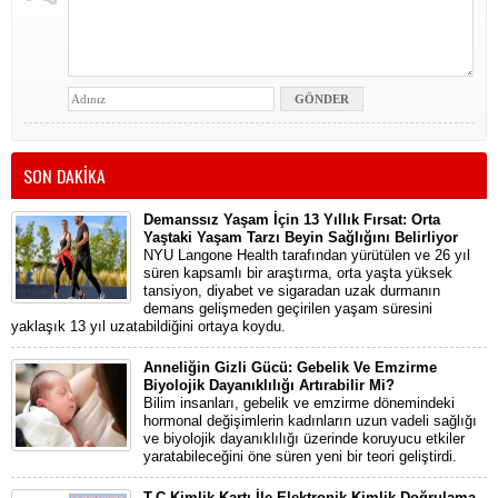
SON DAKİKA
Demanssız Yaşam İçin 13 Yıllık Fırsat: Orta
Yaştaki Yaşam Tarzı Beyin Sağlığını Belirliyor
NYU Langone Health tarafından yürütülen ve 26 yıl
süren kapsamlı bir araştırma, orta yaşta yüksek
tansiyon, diyabet ve sigaradan uzak durmanın
demans gelişmeden geçirilen yaşam süresini
yaklaşık 13 yıl uzatabildiğini ortaya koydu.
Anneliğin Gizli Gücü: Gebelik Ve Emzirme
Biyolojik Dayanıklılığı Artırabilir Mi?
Bilim insanları, gebelik ve emzirme dönemindeki
hormonal değişimlerin kadınların uzun vadeli sağlığı
ve biyolojik dayanıklılığı üzerinde koruyucu etkiler
yaratabileceğini öne süren yeni bir teori geliştirdi.
T.C.Kimlik Kartı İle Elektronik Kimlik Doğrulama