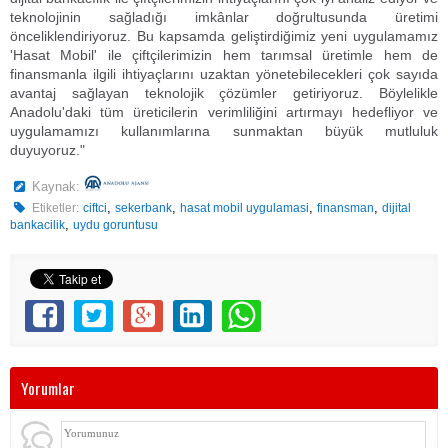
teknolojinin sağladığı imkânlar doğrultusunda üretimi
önceliklendiriyoruz. Bu kapsamda geliştirdiğimiz yeni uygulamamız
'Hasat Mobil' ile çiftçilerimizin hem tarımsal üretimle hem de
finansmanla ilgili ihtiyaçlarını uzaktan yönetebilecekleri çok sayıda
avantaj sağlayan teknolojik çözümler getiriyoruz. Böylelikle
Anadolu'daki tüm üreticilerin verimliliğini artırmayı hedefliyor ve
uygulamamızı kullanımlarına sunmaktan büyük mutluluk
duyuyoruz."
Kaynak:
,
,
,
,
Etiketler:
ciftci
sekerbank
hasat mobil uygulamasi
finansman
dijital
,
bankacilik
uydu goruntusu
Yorumlar