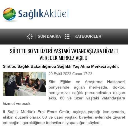
SON DAKİKA
KATEGORİLER
SİİRT'TE 80 VE ÜZERİ YAŞTAKİ VATANDAŞLARA HİZMET
VERECEK MERKEZ AÇILDI
Siirt'te, Sağlık Bakanlığınca Sağlıklı Yaş Alma Merkezi açıldı.
29 Eylül 2023 Cuma 17:23
Siirt Eğitim ve Araştırma Hastanesi
bünyesinde açılan merkezde, doktor,
hemşire ve sağlık personelinden oluşan
ekip, 80 ve üzeri yaştaki vatandaşlara
hizmet verecek.
İl Sağlık Müdürü Erol Emre Ömür, açılışta yaptığı konuşmada,
ekibin düzenli olarak 80 ve üzeri yaştaki bireyleri evlerinde ziyaret
edeceğini, gerektiğinde tedavilerini yapacağını söyledi.