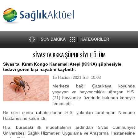
SON DAKİKA
KATEGORİLER
SİVAS'TA KKKA ŞÜPHESİYLE ÖLÜM
Sivas'ta, Kırım Kongo Kanamalı Ateşi (KKKA) şüphesiyle
tedavi gören kişi hayatını kaybetti.
15 Haziran 2021 Salı 10:08
Merkeze bağlı Çatalkaya köyünde
yaşayan ve hayvancılıkla uğraşan H.S.
(71) hayvanlar üzerinde bulunan keneyle
temas etti.
Bir süre sonra rahatsızlanan H.S, yakınları tarafından Numune
Hastanesine kaldırıldı.
H.S, buradaki ilk müdahalenin ardından Sivas Cumhuriyet
Üniversitesi Sağlık Hizmetleri Uygulama ve Araştırma Hastanesine