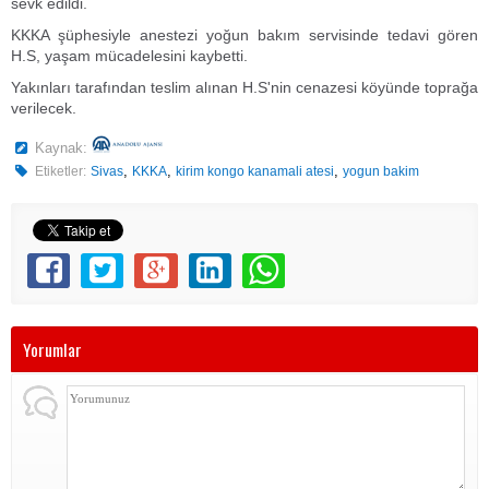
sevk edildi.
KKKA şüphesiyle anestezi yoğun bakım servisinde tedavi gören
H.S, yaşam mücadelesini kaybetti.
Yakınları tarafından teslim alınan H.S'nin cenazesi köyünde toprağa
verilecek.
Kaynak:
,
,
,
Etiketler:
Sivas
KKKA
kirim kongo kanamali atesi
yogun bakim
Yorumlar