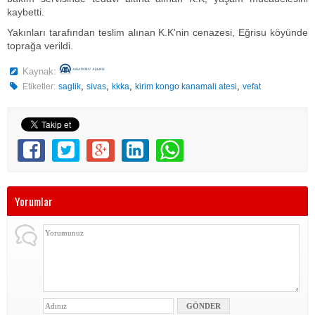
kaybetti.
Yakınları tarafından teslim alınan K.K'nin cenazesi, Eğrisu köyünde
toprağa verildi.
Kaynak:
,
,
,
,
Etiketler:
saglik
sivas
kkka
kirim kongo kanamali atesi
vefat
Yorumlar