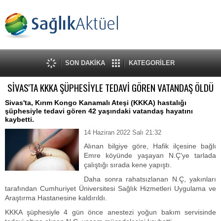
SON DAKİKA
KATEGORİLER
SİVAS'TA KKKA ŞÜPHESİYLE TEDAVİ GÖREN VATANDAŞ ÖLDÜ
Sivas'ta, Kırım Kongo Kanamalı Ateşi (KKKA) hastalığı
şüphesiyle tedavi gören 42 yaşındaki vatandaş hayatını
kaybetti.
14 Haziran 2022 Salı 21:32
Alınan bilgiye göre, Hafik ilçesine bağlı
Emre köyünde yaşayan N.Ç'ye tarlada
çalıştığı sırada kene yapıştı.
Daha sonra rahatsızlanan N.Ç, yakınları
tarafından Cumhuriyet Üniversitesi Sağlık Hizmetleri Uygulama ve
Araştırma Hastanesine kaldırıldı.
KKKA şüphesiyle 4 gün önce anestezi yoğun bakım servisinde