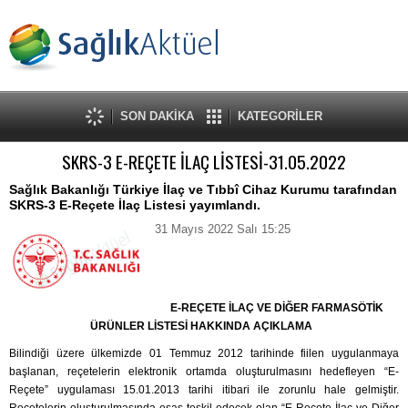
SON DAKİKA
KATEGORİLER
SKRS-3 E-REÇETE İLAÇ LİSTESİ-31.05.2022
Sağlık Bakanlığı Türkiye İlaç ve Tıbbî Cihaz Kurumu tarafından
SKRS-3 E-Reçete İlaç Listesi yayımlandı.
31 Mayıs 2022 Salı 15:25
E-REÇETE İLAÇ VE DİĞER FARMASÖTİK
ÜRÜNLER LİSTESİ HAKKINDA AÇIKLAMA
Bilindiği üzere ülkemizde 01 Temmuz 2012 tarihinde fiilen uygulanmaya
başlanan, reçetelerin elektronik ortamda oluşturulmasını hedefleyen “E-
Reçete” uygulaması 15.01.2013 tarihi itibari ile zorunlu hale gelmiştir.