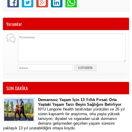
Yorumlar
SON DAKİKA
Demanssız Yaşam İçin 13 Yıllık Fırsat: Orta
Yaştaki Yaşam Tarzı Beyin Sağlığını Belirliyor
NYU Langone Health tarafından yürütülen ve 26 yıl
süren kapsamlı bir araştırma, orta yaşta yüksek
tansiyon, diyabet ve sigaradan uzak durmanın
demans gelişmeden geçirilen yaşam süresini
yaklaşık 13 yıl uzatabildiğini ortaya koydu.