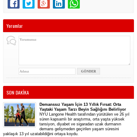
Yorumlar
SON DAKİKA
Demanssız Yaşam İçin 13 Yıllık Fırsat: Orta
Yaştaki Yaşam Tarzı Beyin Sağlığını Belirliyor
NYU Langone Health tarafından yürütülen ve 26 yıl
süren kapsamlı bir araştırma, orta yaşta yüksek
tansiyon, diyabet ve sigaradan uzak durmanın
demans gelişmeden geçirilen yaşam süresini
yaklaşık 13 yıl uzatabildiğini ortaya koydu.