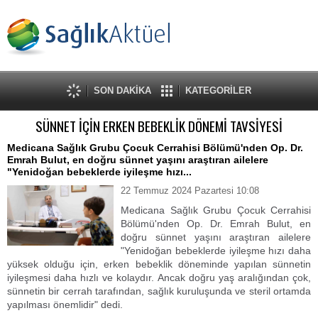
SON DAKİKA
KATEGORİLER
SÜNNET İÇİN ERKEN BEBEKLİK DÖNEMİ TAVSİYESİ
Medicana Sağlık Grubu Çocuk Cerrahisi Bölümü'nden Op. Dr.
Emrah Bulut, en doğru sünnet yaşını araştıran ailelere
"Yenidoğan bebeklerde iyileşme hızı...
22 Temmuz 2024 Pazartesi 10:08
Medicana Sağlık Grubu Çocuk Cerrahisi
Bölümü'nden Op. Dr. Emrah Bulut, en
doğru sünnet yaşını araştıran ailelere
"Yenidoğan bebeklerde iyileşme hızı daha
yüksek olduğu için, erken bebeklik döneminde yapılan sünnetin
iyileşmesi daha hızlı ve kolaydır. Ancak doğru yaş aralığından çok,
sünnetin bir cerrah tarafından, sağlık kuruluşunda ve steril ortamda
yapılması önemlidir" dedi.