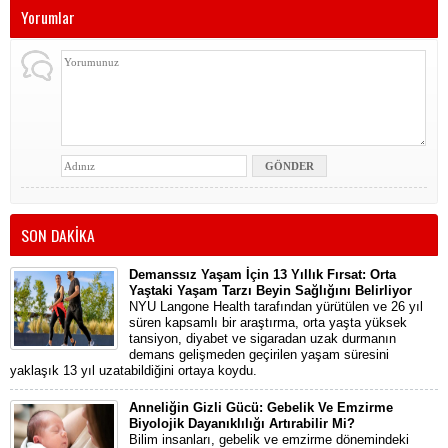
Yorumlar
SON DAKİKA
Demanssız Yaşam İçin 13 Yıllık Fırsat: Orta
Yaştaki Yaşam Tarzı Beyin Sağlığını Belirliyor
NYU Langone Health tarafından yürütülen ve 26 yıl
süren kapsamlı bir araştırma, orta yaşta yüksek
tansiyon, diyabet ve sigaradan uzak durmanın
demans gelişmeden geçirilen yaşam süresini
yaklaşık 13 yıl uzatabildiğini ortaya koydu.
Anneliğin Gizli Gücü: Gebelik Ve Emzirme
Biyolojik Dayanıklılığı Artırabilir Mi?
Bilim insanları, gebelik ve emzirme dönemindeki