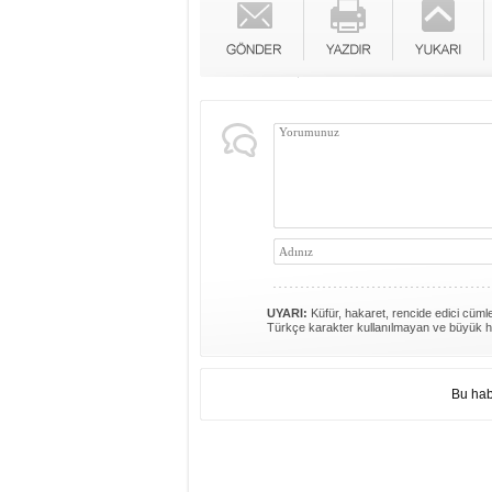
UYARI:
Küfür, hakaret, rencide edici cümlel
Türkçe karakter kullanılmayan ve büyük h
Bu hab