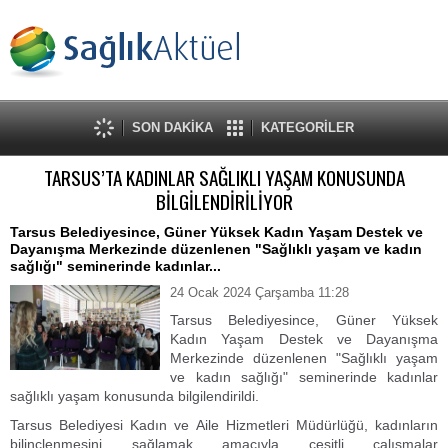
SON DAKİKA
KATEGORİLER
TARSUS’TA KADINLAR SAĞLIKLI YAŞAM KONUSUNDA
BİLGİLENDİRİLİYOR
Tarsus Belediyesince, Güner Yüksek Kadın Yaşam Destek ve
Dayanışma Merkezinde düzenlenen "Sağlıklı yaşam ve kadın
sağlığı" seminerinde kadınlar...
24 Ocak 2024 Çarşamba 11:28
Tarsus Belediyesince, Güner Yüksek
Kadın Yaşam Destek ve Dayanışma
Merkezinde düzenlenen "Sağlıklı yaşam
ve kadın sağlığı" seminerinde kadınlar
sağlıklı yaşam konusunda bilgilendirildi.
Tarsus Belediyesi Kadın ve Aile Hizmetleri Müdürlüğü, kadınların
bilinçlenmesini sağlamak amacıyla çeşitli çalışmalar