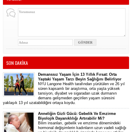
SON DAKİKA
Demanssız Yaşam İçin 13 Yıllık Fırsat: Orta
Yaştaki Yaşam Tarzı Beyin Sağlığını Belirliyor
NYU Langone Health tarafından yürütülen ve 26 yıl
süren kapsamlı bir araştırma, orta yaşta yüksek
tansiyon, diyabet ve sigaradan uzak durmanın
demans gelişmeden geçirilen yaşam süresini
yaklaşık 13 yıl uzatabildiğini ortaya koydu.
Anneliğin Gizli Gücü: Gebelik Ve Emzirme
Biyolojik Dayanıklılığı Artırabilir Mi?
Bilim insanları, gebelik ve emzirme dönemindeki
hormonal değişimlerin kadınların uzun vadeli sağlığı