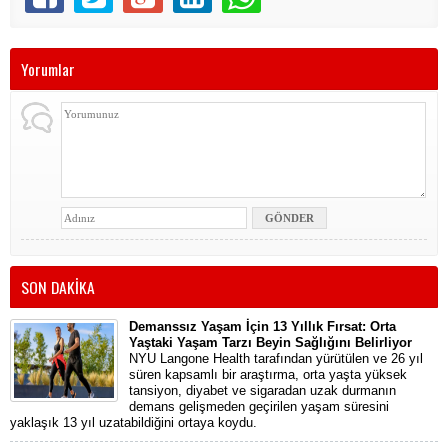
Yorumlar
SON DAKİKA
Demanssız Yaşam İçin 13 Yıllık Fırsat: Orta
Yaştaki Yaşam Tarzı Beyin Sağlığını Belirliyor
NYU Langone Health tarafından yürütülen ve 26 yıl
süren kapsamlı bir araştırma, orta yaşta yüksek
tansiyon, diyabet ve sigaradan uzak durmanın
demans gelişmeden geçirilen yaşam süresini
yaklaşık 13 yıl uzatabildiğini ortaya koydu.