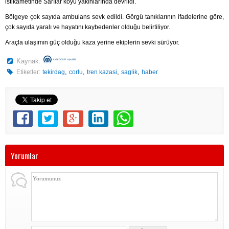
istikametinde Sarılar köyü yakınlarında devrildi.
Bölgeye çok sayıda ambulans sevk edildi. Görgü tanıklarının ifadelerine göre,
çok sayıda yaralı ve hayatını kaybedenler olduğu belirtiliyor.
Araçla ulaşımın güç olduğu kaza yerine ekiplerin sevki sürüyor.
Kaynak:
,
,
,
,
Etiketler:
tekirdag
corlu
tren kazasi
saglik
haber
Yorumlar