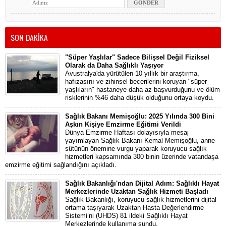
SON DAKİKA
"Süper Yaşlılar" Sadece Bilişsel Değil Fiziksel
Olarak da Daha Sağlıklı Yaşıyor
Avustralya'da yürütülen 10 yıllık bir araştırma,
hafızasını ve zihinsel becerilerini koruyan "süper
yaşlıların" hastaneye daha az başvurduğunu ve ölüm
risklerinin %46 daha düşük olduğunu ortaya koydu.
Sağlık Bakanı Memişoğlu: 2025 Yılında 300 Bini
Aşkın Kişiye Emzirme Eğitimi Verildi
Dünya Emzirme Haftası dolayısıyla mesaj
yayımlayan Sağlık Bakanı Kemal Memişoğlu, anne
sütünün önemine vurgu yaparak koruyucu sağlık
hizmetleri kapsamında 300 binin üzerinde vatandaşa
emzirme eğitimi sağlandığını açıkladı.
Sağlık Bakanlığı'ndan Dijital Adım: Sağlıklı Hayat
Merkezlerinde Uzaktan Sağlık Hizmeti Başladı
Sağlık Bakanlığı, koruyucu sağlık hizmetlerini dijital
ortama taşıyarak Uzaktan Hasta Değerlendirme
Sistemi’ni (UHDS) 81 ildeki Sağlıklı Hayat
Merkezlerinde kullanıma sundu.