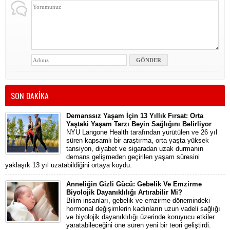
SON DAKİKA
Demanssız Yaşam İçin 13 Yıllık Fırsat: Orta
Yaştaki Yaşam Tarzı Beyin Sağlığını Belirliyor
NYU Langone Health tarafından yürütülen ve 26 yıl
süren kapsamlı bir araştırma, orta yaşta yüksek
tansiyon, diyabet ve sigaradan uzak durmanın
demans gelişmeden geçirilen yaşam süresini
yaklaşık 13 yıl uzatabildiğini ortaya koydu.
Anneliğin Gizli Gücü: Gebelik Ve Emzirme
Biyolojik Dayanıklılığı Artırabilir Mi?
Bilim insanları, gebelik ve emzirme dönemindeki
hormonal değişimlerin kadınların uzun vadeli sağlığı
ve biyolojik dayanıklılığı üzerinde koruyucu etkiler
yaratabileceğini öne süren yeni bir teori geliştirdi.