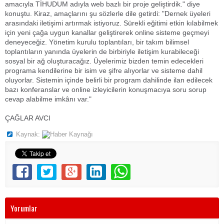
amacıyla TİHUDUM adıyla web bazlı bir proje geliştirdik." diye
konuştu. Kiraz, amaçlarını şu sözlerle dile getirdi: "Dernek üyeleri
arasındaki iletişimi artırmak istiyoruz. Sürekli eğitimi etkin kılabilmek
için yeni çağa uygun kanallar geliştirerek online sisteme geçmeyi
deneyeceğiz. Yönetim kurulu toplantıları, bir takım bilimsel
toplantıların yanında üyelerin de birbiriyle iletişim kurabileceği
sosyal bir ağ oluşturacağız. Üyelerimiz bizden temin edecekleri
programa kendilerine bir isim ve şifre alıyorlar ve sisteme dahil
oluyorlar. Sistemin içinde belirli bir program dahilinde ilan edilecek
bazı konferanslar ve online izleyicilerin konuşmacıya soru sorup
cevap alabilme imkânı var."
ÇAĞLAR AVCI
Kaynak:
Yorumlar