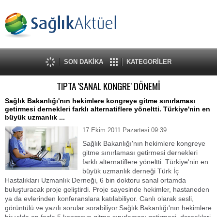
SON DAKİKA
KATEGORİLER
TIPTA 'SANAL KONGRE' DÖNEMİ
Sağlık Bakanlığı'nın hekimlere kongreye gitme sınırlaması
getirmesi dernekleri farklı alternatiflere yöneltti. Türkiye'nin en
büyük uzmanlık ...
17 Ekim 2011 Pazartesi 09:39
Sağlık Bakanlığı'nın hekimlere kongreye
gitme sınırlaması getirmesi dernekleri
farklı alternatiflere yöneltti. Türkiye'nin en
büyük uzmanlık derneği Türk İç
Hastalıkları Uzmanlık Derneği, 6 bin doktoru sanal ortamda
buluşturacak proje geliştirdi. Proje sayesinde hekimler, hastaneden
ya da evlerinden konferanslara katılabiliyor. Canlı olarak sesli,
görüntülü ve yazılı sorular sorabiliyor.Sağlık Bakanlığı'nın hekimlere