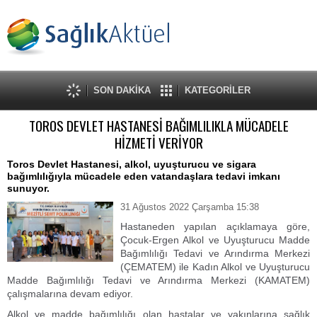
SON DAKİKA
KATEGORİLER
TOROS DEVLET HASTANESİ BAĞIMLILIKLA MÜCADELE
HİZMETİ VERİYOR
Toros Devlet Hastanesi, alkol, uyuşturucu ve sigara
bağımlılığıyla mücadele eden vatandaşlara tedavi imkanı
sunuyor.
31 Ağustos 2022 Çarşamba 15:38
Hastaneden yapılan açıklamaya göre,
Çocuk-Ergen Alkol ve Uyuşturucu Madde
Bağımlılığı Tedavi ve Arındırma Merkezi
(ÇEMATEM) ile Kadın Alkol ve Uyuşturucu
Madde Bağımlılığı Tedavi ve Arındırma Merkezi (KAMATEM)
çalışmalarına devam ediyor.
Alkol ve madde bağımlılığı olan hastalar ve yakınlarına sağlık