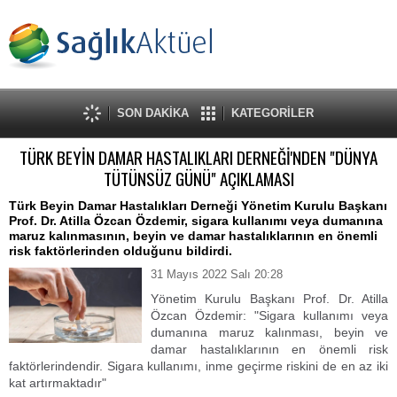
SON DAKİKA
KATEGORİLER
TÜRK BEYİN DAMAR HASTALIKLARI DERNEĞİ'NDEN "DÜNYA
TÜTÜNSÜZ GÜNÜ" AÇIKLAMASI
Türk Beyin Damar Hastalıkları Derneği Yönetim Kurulu Başkanı
Prof. Dr. Atilla Özcan Özdemir, sigara kullanımı veya dumanına
maruz kalınmasının, beyin ve damar hastalıklarının en önemli
risk faktörlerinden olduğunu bildirdi.
31 Mayıs 2022 Salı 20:28
Yönetim Kurulu Başkanı Prof. Dr. Atilla
Özcan Özdemir: "Sigara kullanımı veya
dumanına maruz kalınması, beyin ve
damar hastalıklarının en önemli risk
faktörlerindendir. Sigara kullanımı, inme geçirme riskini de en az iki
kat artırmaktadır"