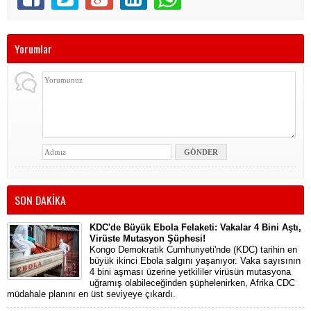
Yorumlar
SON DAKİKA
KDC'de Büyük Ebola Felaketi: Vakalar 4 Bini Aştı,
Virüste Mutasyon Şüphesi!
Kongo Demokratik Cumhuriyeti'nde (KDC) tarihin en
büyük ikinci Ebola salgını yaşanıyor. Vaka sayısının
4 bini aşması üzerine yetkililer virüsün mutasyona
uğramış olabileceğinden şüphelenirken, Afrika CDC
müdahale planını en üst seviyeye çıkardı.