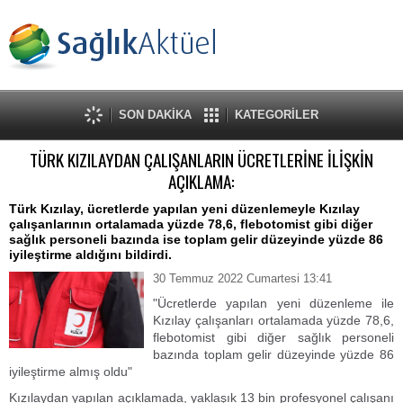
SON DAKİKA
KATEGORİLER
TÜRK KIZILAYDAN ÇALIŞANLARIN ÜCRETLERİNE İLİŞKİN
AÇIKLAMA:
Türk Kızılay, ücretlerde yapılan yeni düzenlemeyle Kızılay
çalışanlarının ortalamada yüzde 78,6, flebotomist gibi diğer
sağlık personeli bazında ise toplam gelir düzeyinde yüzde 86
iyileştirme aldığını bildirdi.
30 Temmuz 2022 Cumartesi 13:41
"Ücretlerde yapılan yeni düzenleme ile
Kızılay çalışanları ortalamada yüzde 78,6,
flebotomist gibi diğer sağlık personeli
bazında toplam gelir düzeyinde yüzde 86
iyileştirme almış oldu"
Kızılaydan yapılan açıklamada, yaklaşık 13 bin profesyonel çalışanı