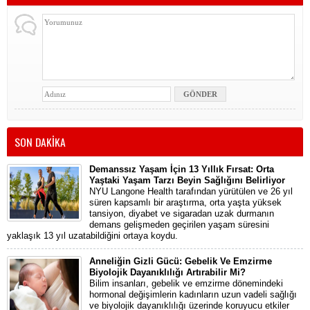
SON DAKİKA
Demanssız Yaşam İçin 13 Yıllık Fırsat: Orta
Yaştaki Yaşam Tarzı Beyin Sağlığını Belirliyor
NYU Langone Health tarafından yürütülen ve 26 yıl
süren kapsamlı bir araştırma, orta yaşta yüksek
tansiyon, diyabet ve sigaradan uzak durmanın
demans gelişmeden geçirilen yaşam süresini
yaklaşık 13 yıl uzatabildiğini ortaya koydu.
Anneliğin Gizli Gücü: Gebelik Ve Emzirme
Biyolojik Dayanıklılığı Artırabilir Mi?
Bilim insanları, gebelik ve emzirme dönemindeki
hormonal değişimlerin kadınların uzun vadeli sağlığı
ve biyolojik dayanıklılığı üzerinde koruyucu etkiler