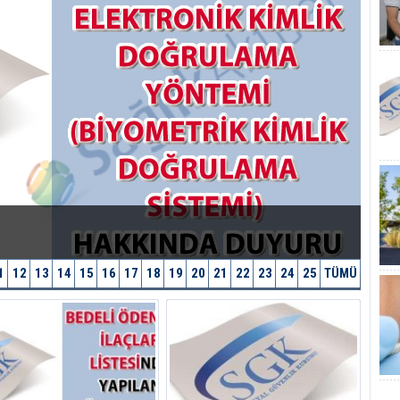
1
12
13
14
15
16
17
18
19
20
21
22
23
24
25
TÜMÜ