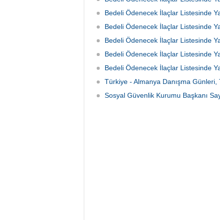
Ayı Zam Farklarının Ödenmesi konulu
Bedeli Ödenecek İlaçlar Listesinde
duyuru yayımlandı.
Bedeli Ödenecek İlaçlar Listesinde
Bedeli Ödenecek İlaçlar Listesinde
Bedeli Ödenecek İlaçlar Listesinde
Bedeli Ödenecek İlaçlar Listesinde
Türkiye - Almanya Danışma Günleri,
Sosyal Güvenlik Kurumu Başkanı Say