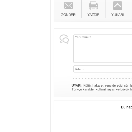
UYARI:
Küfür, hakaret, rencide edici cümlel
Türkçe karakter kullanılmayan ve büyük h
Bu hab