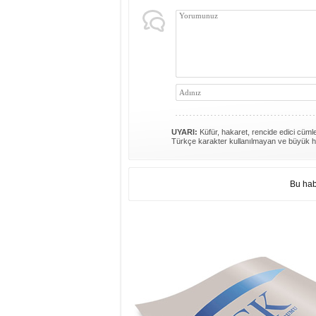
UYARI:
Küfür, hakaret, rencide edici cümlel
Türkçe karakter kullanılmayan ve büyük h
Bu hab