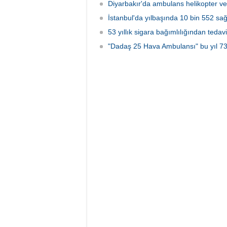
Diyarbakır'da ambulans helikopter ve 
İstanbul'da yılbaşında 10 bin 552 sağ
53 yıllık sigara bağımlılığından tedav
"Dadaş 25 Hava Ambulansı" bu yıl 733 