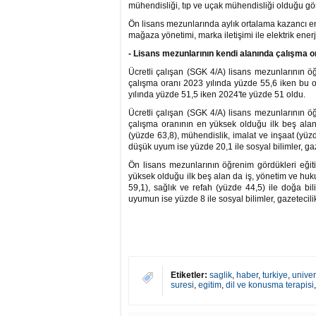
mühendisliği, tıp ve uçak mühendisliği olduğu gö
Ön lisans mezunlarında aylık ortalama kazancı en
mağaza yönetimi, marka iletişimi ile elektrik enerji
- Lisans mezunlarının kendi alanında çalışma o
Ücretli çalışan (SGK 4/A) lisans mezunlarının ö
çalışma oranı 2023 yılında yüzde 55,6 iken bu 
yılında yüzde 51,5 iken 2024'te yüzde 51 oldu.
Ücretli çalışan (SGK 4/A) lisans mezunlarının ö
çalışma oranının en yüksek olduğu ilk beş alan,
(yüzde 63,8), mühendislik, imalat ve inşaat (yüzde
düşük uyum ise yüzde 20,1 ile sosyal bilimler, ga
Ön lisans mezunlarının öğrenim gördükleri eğit
yüksek olduğu ilk beş alan da iş, yönetim ve huk
59,1), sağlık ve refah (yüzde 44,5) ile doğa bil
uyumun ise yüzde 8 ile sosyal bilimler, gazetecili
Etiketler:
saglik
,
haber
,
turkiye
,
univer
suresi
,
egitim
,
dil ve konusma terapisi