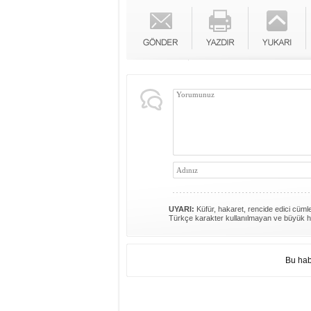
UYARI:
Küfür, hakaret, rencide edici cümlel
Türkçe karakter kullanılmayan ve büyük h
Bu hab