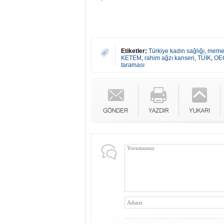
Etiketler:
Türkiye kadın sağlığı
,
meme 
KETEM
,
rahim ağzı kanseri
,
TÜİK
,
OE
taraması