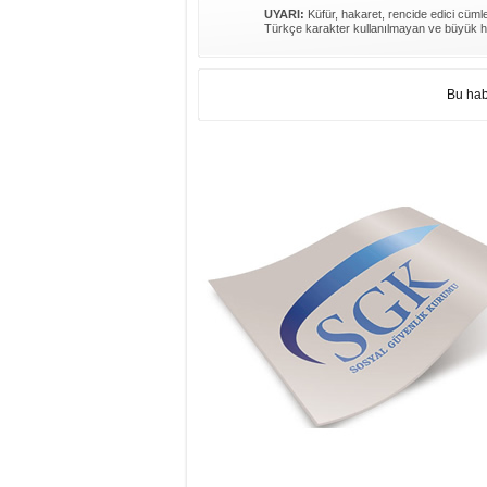
UYARI:
Küfür, hakaret, rencide edici cümlel
Türkçe karakter kullanılmayan ve büyük h
Bu hab