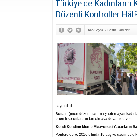
Türkiye'de Kadınların 
Düzenli Kontroller Hâl
Ana Sayfa
»
Basın Haberleri
kaydedildi.
Buna rağmen düzenli tarama yaptırmayan kadınları
önemli sorunlardan biri olmaya devam ediyor.
Kendi Kendine Meme Muayenesi Yapanların Say
Verilere göre, 2016 yılında 15 yaş ve üzerindek