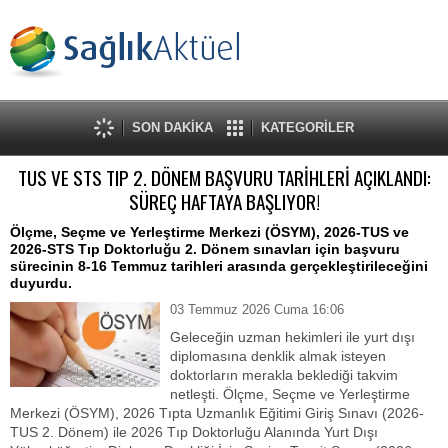
SON DAKİKA
KATEGORİLER
TUS VE STS TIP 2. DÖNEM BAŞVURU TARİHLERİ AÇIKLANDI:
SÜREÇ HAFTAYA BAŞLIYOR!
Ölçme, Seçme ve Yerleştirme Merkezi (ÖSYM), 2026-TUS ve
2026-STS Tıp Doktorluğu 2. Dönem sınavları için başvuru
sürecinin 8-16 Temmuz tarihleri arasında gerçekleştirileceğini
duyurdu.
03 Temmuz 2026 Cuma 16:06
Geleceğin uzman hekimleri ile yurt dışı
diplomasına denklik almak isteyen
doktorların merakla beklediği takvim
netleşti. Ölçme, Seçme ve Yerleştirme
Merkezi (ÖSYM), 2026 Tıpta Uzmanlık Eğitimi Giriş Sınavı (2026-
TUS 2. Dönem) ile 2026 Tıp Doktorluğu Alanında Yurt Dışı