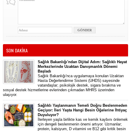
SON DAKİKA
Sağlık Bakanlığı'ndan Dijital Adım: Sağlıklı Hayat
Merkezlerinde Uzaktan Danışmanlık Dönemi
Başladı
Sağlık Bakanlığı'nca uygulamaya konulan Uzaktan
Hasta Değerlendirme Sistemi (UHDS) sayesinde
vatandaşlar; psikolojik destek, sigara bırakma ve
sosyal destek hizmetlerine evlerinden çıkmadan MHRS üzerinden
ulaşıyor.
Sağlıklı Yaşlanmanın Temeli Doğru Beslenmeden
Geçiyor: İleri Yaşta Hangi Besin Öğelerine İhtiyaç
Duyuluyor?
İlerleyen yaşla birlikte kas ve kemik kaybını önlemek
için dengeli beslenmenin önemi artıyor. Uzmanlar;
protein, kalsiyum, D vitamini ve B12 gibi kritik besin