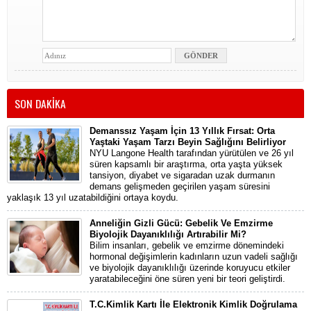
SON DAKİKA
Demanssız Yaşam İçin 13 Yıllık Fırsat: Orta
Yaştaki Yaşam Tarzı Beyin Sağlığını Belirliyor
NYU Langone Health tarafından yürütülen ve 26 yıl
süren kapsamlı bir araştırma, orta yaşta yüksek
tansiyon, diyabet ve sigaradan uzak durmanın
demans gelişmeden geçirilen yaşam süresini
yaklaşık 13 yıl uzatabildiğini ortaya koydu.
Anneliğin Gizli Gücü: Gebelik Ve Emzirme
Biyolojik Dayanıklılığı Artırabilir Mi?
Bilim insanları, gebelik ve emzirme dönemindeki
hormonal değişimlerin kadınların uzun vadeli sağlığı
ve biyolojik dayanıklılığı üzerinde koruyucu etkiler
yaratabileceğini öne süren yeni bir teori geliştirdi.
T.C.Kimlik Kartı İle Elektronik Kimlik Doğrulama