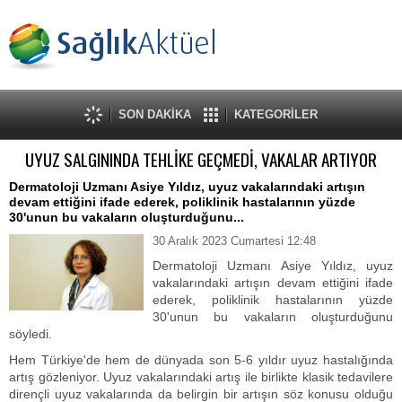
SON DAKİKA
KATEGORİLER
UYUZ SALGININDA TEHLİKE GEÇMEDİ, VAKALAR ARTIYOR
Dermatoloji Uzmanı Asiye Yıldız, uyuz vakalarındaki artışın
devam ettiğini ifade ederek, poliklinik hastalarının yüzde
30'unun bu vakaların oluşturduğunu...
30 Aralık 2023 Cumartesi 12:48
Dermatoloji Uzmanı Asiye Yıldız, uyuz
vakalarındaki artışın devam ettiğini ifade
ederek, poliklinik hastalarının yüzde
30'unun bu vakaların oluşturduğunu
söyledi.
Hem Türkiye'de hem de dünyada son 5-6 yıldır uyuz hastalığında
artış gözleniyor. Uyuz vakalarındaki artış ile birlikte klasik tedavilere
dirençli uyuz vakalarında da belirgin bir artışın söz konusu olduğu