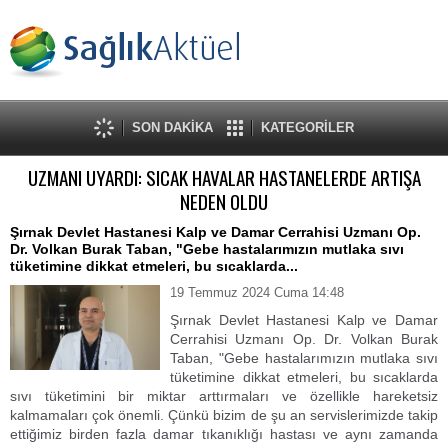
SON DAKİKA
KATEGORİLER
UZMANI UYARDI: SICAK HAVALAR HASTANELERDE ARTIŞA
NEDEN OLDU
Şırnak Devlet Hastanesi Kalp ve Damar Cerrahisi Uzmanı Op.
Dr. Volkan Burak Taban, "Gebe hastalarımızın mutlaka sıvı
tüketimine dikkat etmeleri, bu sıcaklarda...
19 Temmuz 2024 Cuma 14:48
Şırnak Devlet Hastanesi Kalp ve Damar
Cerrahisi Uzmanı Op. Dr. Volkan Burak
Taban, "Gebe hastalarımızın mutlaka sıvı
tüketimine dikkat etmeleri, bu sıcaklarda
sıvı tüketimini bir miktar arttırmaları ve özellikle hareketsiz
kalmamaları çok önemli. Çünkü bizim de şu an servislerimizde takip
ettiğimiz birden fazla damar tıkanıklığı hastası ve aynı zamanda