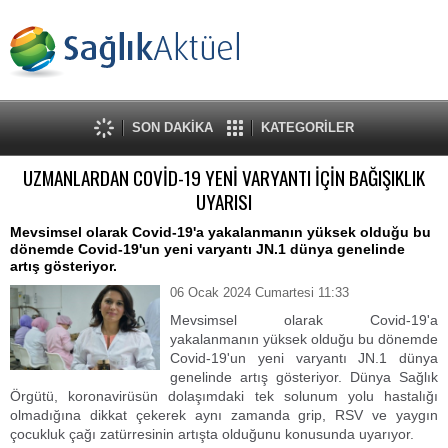
SON DAKİKA
KATEGORİLER
UZMANLARDAN COVİD-19 YENİ VARYANTI İÇİN BAĞIŞIKLIK
UYARISI
Mevsimsel olarak Covid-19'a yakalanmanın yüksek olduğu bu
dönemde Covid-19'un yeni varyantı JN.1 dünya genelinde
artış gösteriyor.
06 Ocak 2024 Cumartesi 11:33
Mevsimsel olarak Covid-19'a
yakalanmanın yüksek olduğu bu dönemde
Covid-19'un yeni varyantı JN.1 dünya
genelinde artış gösteriyor. Dünya Sağlık
Örgütü, koronavirüsün dolaşımdaki tek solunum yolu hastalığı
olmadığına dikkat çekerek aynı zamanda grip, RSV ve yaygın
çocukluk çağı zatürresinin artışta olduğunu konusunda uyarıyor.