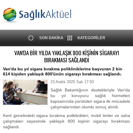
SON DAKİKA
KATEGORİLER
VAN'DA BİR YILDA YAKLAŞIK 800 KİŞİNİN SİGARAYI
BIRAKMASI SAĞLANDI
Van'da bu yıl sigara bırakma polikliniklerine başvuran 2 bin
614 kişiden yaklaşık 800'ünün sigarayı bırakması sağlandı.
23 Aralık 2025 Salı 17:03
Sağlık Bakanlığının destekleriyle Van'da
bu yıl koruyucu sağlık hizmetleri
kapsamında yürütülen sigara ile mücadele
çalışmalarından olumlu sonuç alındı.
Kent genelindeki sigara bırakma poliklinikleri, mobil timler ve saha
çalışmaları sayesinde yaklaşık 800 kişinin sigarayı bırakması
sağlandı.