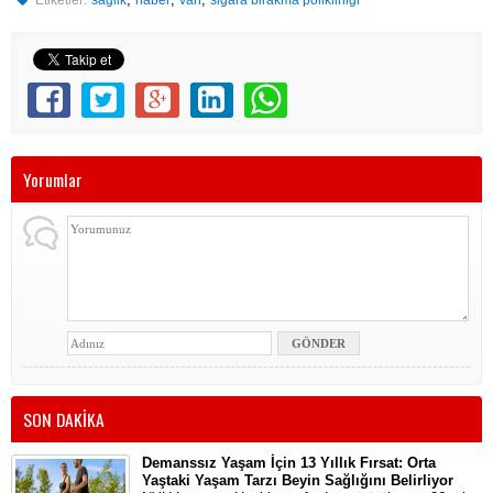
Etiketler:
saglik
haber
van
sigara birakma poliklinigi
Yorumlar
SON DAKİKA
Demanssız Yaşam İçin 13 Yıllık Fırsat: Orta
Yaştaki Yaşam Tarzı Beyin Sağlığını Belirliyor