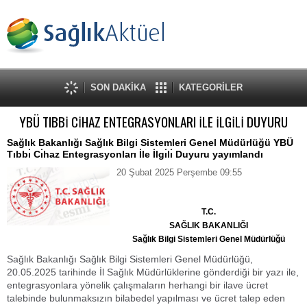
SON DAKİKA
KATEGORİLER
YBÜ TIBBİ CİHAZ ENTEGRASYONLARI İLE İLGİLİ DUYURU
Sağlık Bakanlığı Sağlık Bilgi Sistemleri Genel Müdürlüğü YBÜ
Tıbbı̇ Cı̇haz Entegrasyonları İle İlgı̇lı̇ Duyuru yayımlandı
20 Şubat 2025 Perşembe 09:55
T.C.
SAĞLIK BAKANLIĞI
Sağlık Bilgi Sistemleri Genel Müdürlüğü
Sağlık Bakanlığı Sağlık Bilgi Sistemleri Genel Müdürlüğü,
20.05.2025 tarihinde İl Sağlık Müdürlüklerine gönderdiği bir yazı ile,
entegrasyonlara yönelik çalışmaların herhangi bir ilave ücret
talebinde bulunmaksızın bilabedel yapılması ve ücret talep eden