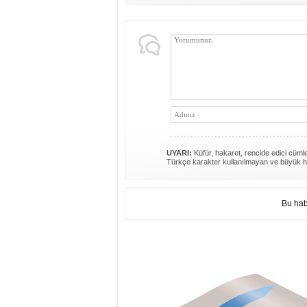
UYARI:
Küfür, hakaret, rencide edici cümlel
Türkçe karakter kullanılmayan ve büyük h
Bu hab