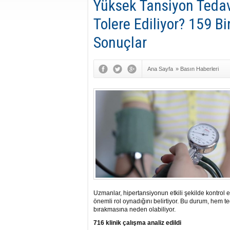
Yüksek Tansiyon Tedav
Tolere Ediliyor? 159 B
Sonuçlar
Ana Sayfa
»
Basın Haberleri
Uzmanlar, hipertansiyonun etkili şekilde kontrol 
önemli rol oynadığını belirtiyor. Bu durum, hem t
bırakmasına neden olabiliyor.
716 klinik çalışma analiz edildi