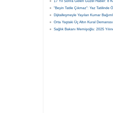
17 Yıl Sonra Gelen Güzel Haber: 8 K
"Beyin Tatile Çıkmaz": Yaz Tatilinde 
Dijitalleşmeyle Yayılan Kumar Bağımlı
Orta Yaştaki Üç Altın Kural Demanssı
Sağlık Bakanı Memişoğlu: 2025 Yılınd