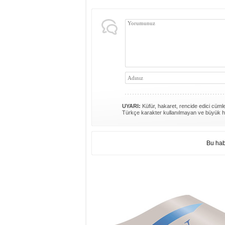
UYARI:
Küfür, hakaret, rencide edici cümlel
Türkçe karakter kullanılmayan ve büyük h
Bu hab