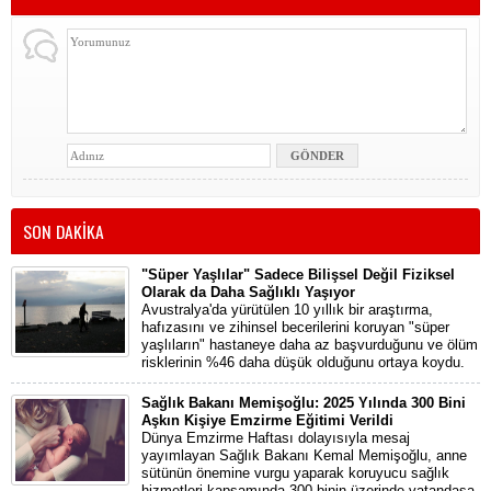
SON DAKİKA
"Süper Yaşlılar" Sadece Bilişsel Değil Fiziksel
Olarak da Daha Sağlıklı Yaşıyor
Avustralya'da yürütülen 10 yıllık bir araştırma,
hafızasını ve zihinsel becerilerini koruyan "süper
yaşlıların" hastaneye daha az başvurduğunu ve ölüm
risklerinin %46 daha düşük olduğunu ortaya koydu.
Sağlık Bakanı Memişoğlu: 2025 Yılında 300 Bini
Aşkın Kişiye Emzirme Eğitimi Verildi
Dünya Emzirme Haftası dolayısıyla mesaj
yayımlayan Sağlık Bakanı Kemal Memişoğlu, anne
sütünün önemine vurgu yaparak koruyucu sağlık
hizmetleri kapsamında 300 binin üzerinde vatandaşa