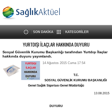
SON DAKİKA
KATEGORİLER
YURTDIŞI İLAÇLAR HAKKINDA DUYURU
Sosyal Güvenlik Kurumu Başkanlığı tarafından Yurtdışı İlaçlar
hakkında duyuru yayımlandı.
14 Ağustos 2015 Cuma 17:54
T.C.
SOSYAL GÜVENLİK KURUMU BAŞKANLIĞI
Genel Sağlık Sigortası Genel Müdürlüğü
13.08.2015
DUYURU