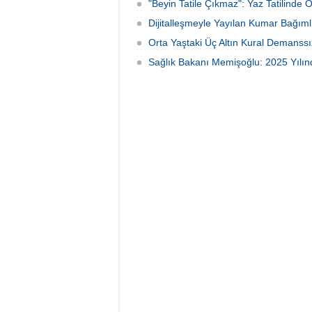
"Beyin Tatile Çıkmaz": Yaz Tatilinde 
Dijitalleşmeyle Yayılan Kumar Bağımlı
Orta Yaştaki Üç Altın Kural Demanssı
Sağlık Bakanı Memişoğlu: 2025 Yılınd