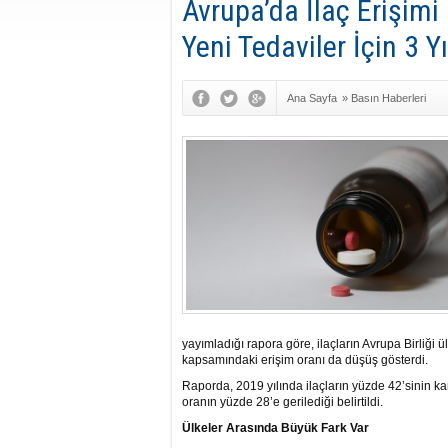
Avrupa’da İlaç Erişimi 
Yeni Tedaviler İçin 3 Y
Ana Sayfa
»
Basın Haberleri
yayımladığı rapora göre, ilaçların Avrupa Birliğ
kapsamındaki erişim oranı da düşüş gösterdi.
Raporda, 2019 yılında ilaçların yüzde 42’sinin k
oranın yüzde 28’e gerilediği belirtildi.
Ülkeler Arasında Büyük Fark Var