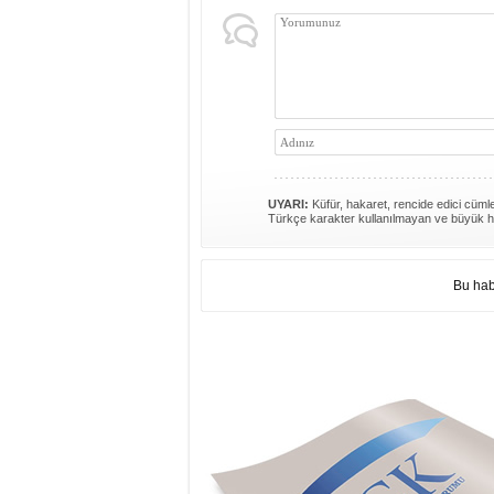
UYARI:
Küfür, hakaret, rencide edici cümlel
Türkçe karakter kullanılmayan ve büyük h
Bu hab