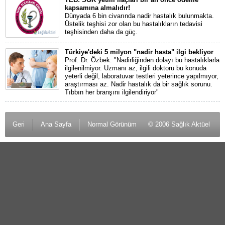
kapsamına almalıdır!
Dünyada 6 bin civarında nadir hastalık bulunmakta.
Üstelik teşhisi zor olan bu hastalıkların tedavisi
teşhisinden daha da güç.
Türkiye'deki 5 milyon "nadir hasta" ilgi bekliyor
Prof. Dr. Özbek: "Nadirliğinden dolayı bu hastalıklarla
ilgilenilmiyor. Uzmanı az, ilgili doktoru bu konuda
yeterli değil, laboratuvar testleri yeterince yapılmıyor,
araştırması az. Nadir hastalık da bir sağlık sorunu.
Tıbbın her branşını ilgilendiriyor"
Geri
Ana Sayfa
Normal Görünüm
© 2006 Sağlık Aktüel