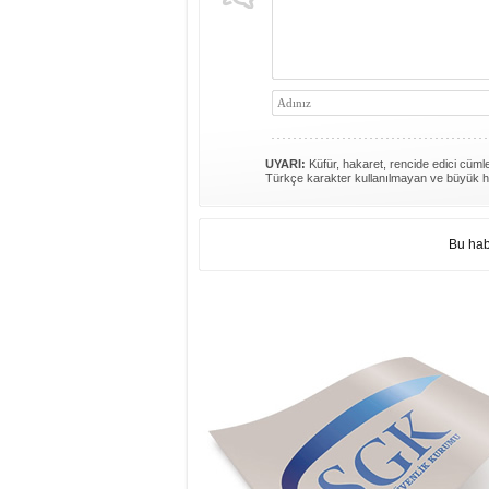
UYARI:
Küfür, hakaret, rencide edici cümlel
Türkçe karakter kullanılmayan ve büyük h
Bu hab