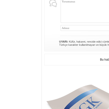
UYARI:
Küfür, hakaret, rencide edici cümlel
Türkçe karakter kullanılmayan ve büyük h
Bu hab