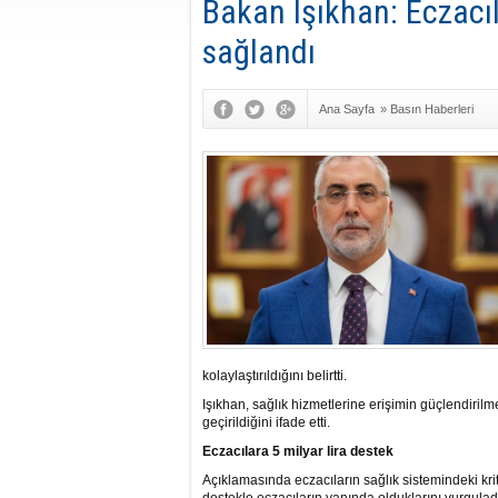
Bakan Işıkhan: Eczacıl
sağlandı
Ana Sayfa
»
Basın Haberleri
kolaylaştırıldığını belirtti.
Işıkhan, sağlık hizmetlerine erişimin güçlendiri
geçirildiğini ifade etti.
Eczacılara 5 milyar lira destek
Açıklamasında eczacıların sağlık sistemindeki kriti