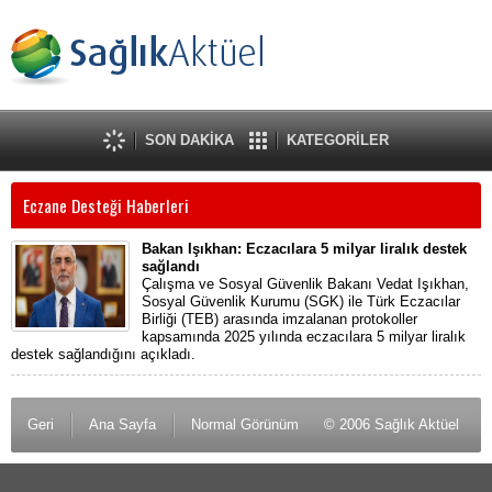
SON DAKİKA
KATEGORİLER
Eczane Desteği Haberleri
Bakan Işıkhan: Eczacılara 5 milyar liralık destek
sağlandı
Çalışma ve Sosyal Güvenlik Bakanı Vedat Işıkhan,
Sosyal Güvenlik Kurumu (SGK) ile Türk Eczacılar
Birliği (TEB) arasında imzalanan protokoller
kapsamında 2025 yılında eczacılara 5 milyar liralık
destek sağlandığını açıkladı.
Geri
Ana Sayfa
Normal Görünüm
© 2006 Sağlık Aktüel