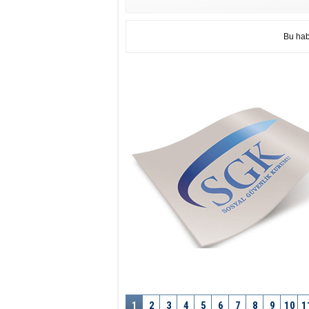
Bu hab
1
2
3
4
5
6
7
8
9
10
1