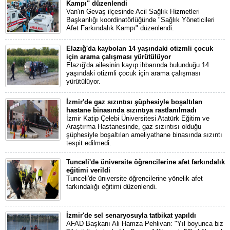
Kampı" düzenlendi
Van'ın Gevaş ilçesinde Acil Sağlık Hizmetleri
Başkanlığı koordinatörlüğünde "Sağlık Yöneticileri
Afet Farkındalık Kampı" düzenlendi.
Elazığ'da kaybolan 14 yaşındaki otizmli çocuk
için arama çalışması yürütülüyor
Elazığ'da ailesinin kayıp ihbarında bulunduğu 14
yaşındaki otizmli çocuk için arama çalışması
yürütülüyor.
İzmir'de gaz sızıntısı şüphesiyle boşaltılan
hastane binasında sızıntıya rastlanılmadı
İzmir Katip Çelebi Üniversitesi Atatürk Eğitim ve
Araştırma Hastanesinde, gaz sızıntısı olduğu
şüphesiyle boşaltılan ameliyathane binasında sızıntı
tespit edilmedi.
Tunceli'de üniversite öğrencilerine afet farkındalık
eğitimi verildi
Tunceli'de üniversite öğrencilerine yönelik afet
farkındalığı eğitimi düzenlendi.
İzmir'de sel senaryosuyla tatbikat yapıldı
AFAD Başkanı Ali Hamza Pehlivan: "Yıl boyunca biz