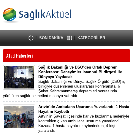
SON DAKİKA
KATEGORİLER
Afad Haberleri
Sağlık Bakanlığı ve DSÖ’den Ortak Deprem
Konferansı: Deneyimler İstanbul Bildirgesi ile
Dünyaya Yayılacak
Sağlık Bakanlığı ve Dünya Sağlık Örgütü (DSÖ) iş
birliğiyle düzenlenen uluslararası konferansta, 6
Şubat Kahramanmaraş depremleri sonrasında
yürütülen sağlık hizmetleri masaya yatırıldı.
Artvin’de Ambulans Uçuruma Yuvarlandı: 1 Hasta
Hayatını Kaybetti
Artvin’in Şavşat ilçesinde kar ve buzlanma nedeniyle
kontrolden çıkan ambulans uçuruma yuvarlandı.
Kazada 1 hasta hayatını kaybederken, 4 kişi
yaralandı.