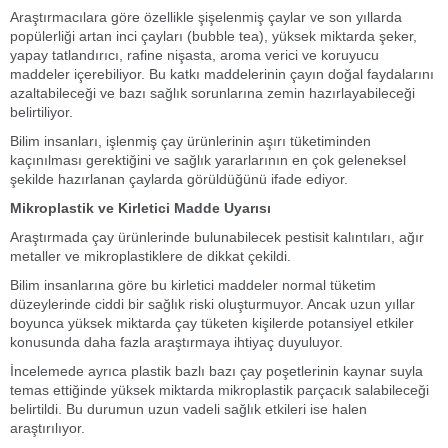
Araştırmacılara göre özellikle şişelenmiş çaylar ve son yıllarda
popülerliği artan inci çayları (bubble tea), yüksek miktarda şeker,
yapay tatlandırıcı, rafine nişasta, aroma verici ve koruyucu
maddeler içerebiliyor. Bu katkı maddelerinin çayın doğal faydalarını
azaltabileceği ve bazı sağlık sorunlarına zemin hazırlayabileceği
belirtiliyor.
Bilim insanları, işlenmiş çay ürünlerinin aşırı tüketiminden
kaçınılması gerektiğini ve sağlık yararlarının en çok geleneksel
şekilde hazırlanan çaylarda görüldüğünü ifade ediyor.
Mikroplastik ve Kirletici Madde Uyarısı
Araştırmada çay ürünlerinde bulunabilecek pestisit kalıntıları, ağır
metaller ve mikroplastiklere de dikkat çekildi.
Bilim insanlarına göre bu kirletici maddeler normal tüketim
düzeylerinde ciddi bir sağlık riski oluşturmuyor. Ancak uzun yıllar
boyunca yüksek miktarda çay tüketen kişilerde potansiyel etkiler
konusunda daha fazla araştırmaya ihtiyaç duyuluyor.
İncelemede ayrıca plastik bazlı bazı çay poşetlerinin kaynar suyla
temas ettiğinde yüksek miktarda mikroplastik parçacık salabileceği
belirtildi. Bu durumun uzun vadeli sağlık etkileri ise halen
araştırılıyor.