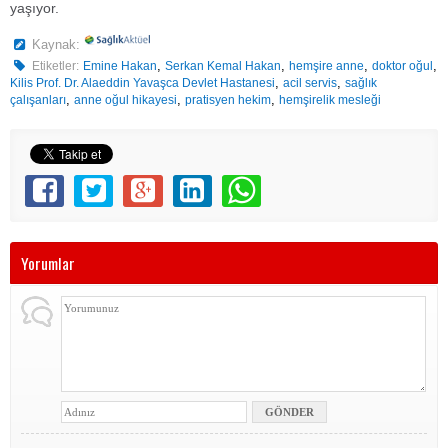
yaşıyor.
Kaynak:
,
,
,
,
Etiketler:
Emine Hakan
Serkan Kemal Hakan
hemşire anne
doktor oğul
,
,
Kilis Prof. Dr. Alaeddin Yavaşca Devlet Hastanesi
acil servis
sağlık
,
,
,
çalışanları
anne oğul hikayesi
pratisyen hekim
hemşirelik mesleği
Yorumlar