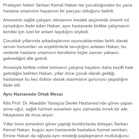
Pratisyen hekim Serkan Kemal Hakan ise çocukluğundan bu yana
hastane ortamının hayatının bir parçası olduğunu belirtti.
Annesinin sağlık çalışanı olmasının meslek seçiminde önemli rol
oynadığını ifade eden Hakan, aynı hastanede birlikte çalışmanın
kendisi için özel bir anlam taşıdığını söyledi.
Çocukluk yıllarında arkadaşlarının oyuncaklarından farklı olarak
serum hortumları ve enjektörlerle tanıştığını anlatan Hakan, bu
nedenle hastane ortamının kendisine hiçbir zaman yabancı
gelmediğini dile getirdi.
Annesiyle birlikte nöbet tutmanın çalışma hayatını daha keyifli hale
getirdiğini belirten Hakan, yıllar önce çocuk olarak geldiği
hastaneye bu kez doktor olarak atanmanın gururunu yaşadığını
ifade etti.
Aynı Hastanede Ortak Mesai
Kilis Prof. Dr. Alaeddin Yavaşca Devlet Hastanesi'nde görev yapan
anne-oğul, sağlık hizmeti sunarken aynı zamanda örnek bir aile
hikayesine de imza atıyor.
Yıllar önce annesinin görev yaptığı koridorlarda dolaşan Serkan
Kemal Hakan, bugün aynı hastanede hastalara hizmet verirken,
Emine Hakan da oğluyla aynı mesleği paylaşmanın mutluluğunu