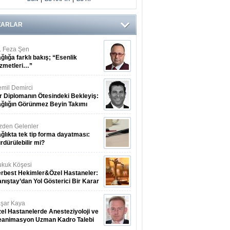
ZARLAR
. Feza Şen
ğlığa farklı bakış; “Esenlik
zmetleri…”
mil Demirci
r Diplomanın Ötesindeki Bekleyiş:
ğlığın Görünmez Beyin Takımı
zden Gelenler
ğlıkta tek tip forma dayatması:
rdürülebilir mi?
kuk Köşesi
rbest Hekimler&Özel Hastaneler:
nıştay’dan Yol Gösterici Bir Karar
şar Kaya
el Hastanelerde Anesteziyoloji ve
eanimasyon Uzman Kadro Talebi