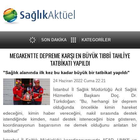
SON DAKİKA
KATEGORİLER
MEGAKENTTE DEPREME KARŞI EN BÜYÜK TIBBİ TAHLİYE
TATBİKATI YAPILDI
"Sağlık alanında ilk kez bu kadar büyük bir tatbikat yapıldı"
24 Haziran 2022 Cuma 22:21
İstanbul İl Sağlık Müdürlüğü Acil Sağlık
Hizmetleri Başkanı Doç. Dr.
Türkdoğan: "Bu, herhangi bir deprem
olduğunda öncelikle kimin hareket
edeceğini, kimin haber vereceğini, nakil sırasında destek
istendiğinde kimden, nasıl destek isteneceğini bize gösteren,
koordinasyonun başarısının ne demek olduğunu anlatan bir
tatbikat"