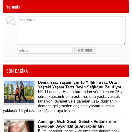
Yorumlar
SON DAKİKA
Demanssız Yaşam İçin 13 Yıllık Fırsat: Orta
Yaştaki Yaşam Tarzı Beyin Sağlığını Belirliyor
NYU Langone Health tarafından yürütülen ve 26 yıl
süren kapsamlı bir araştırma, orta yaşta yüksek
tansiyon, diyabet ve sigaradan uzak durmanın
demans gelişmeden geçirilen yaşam süresini
yaklaşık 13 yıl uzatabildiğini ortaya koydu.
Anneliğin Gizli Gücü: Gebelik Ve Emzirme
Biyolojik Dayanıklılığı Artırabilir Mi?
Bilim insanları, gebelik ve emzirme dönemindeki