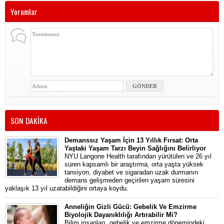
Yorumlar
SON DAKİKA
Demanssız Yaşam İçin 13 Yıllık Fırsat: Orta
Yaştaki Yaşam Tarzı Beyin Sağlığını Belirliyor
NYU Langone Health tarafından yürütülen ve 26 yıl
süren kapsamlı bir araştırma, orta yaşta yüksek
tansiyon, diyabet ve sigaradan uzak durmanın
demans gelişmeden geçirilen yaşam süresini
yaklaşık 13 yıl uzatabildiğini ortaya koydu.
Anneliğin Gizli Gücü: Gebelik Ve Emzirme
Biyolojik Dayanıklılığı Artırabilir Mi?
Bilim insanları, gebelik ve emzirme dönemindeki