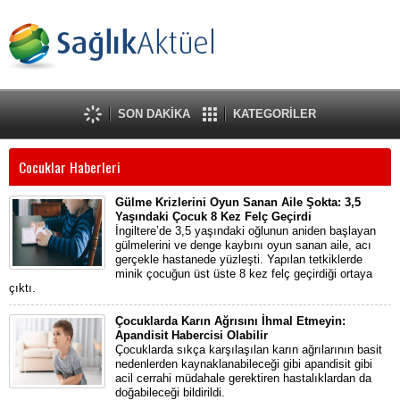
SON DAKİKA
KATEGORİLER
Cocuklar Haberleri
Gülme Krizlerini Oyun Sanan Aile Şokta: 3,5
Yaşındaki Çocuk 8 Kez Felç Geçirdi
İngiltere’de 3,5 yaşındaki oğlunun aniden başlayan
gülmelerini ve denge kaybını oyun sanan aile, acı
gerçekle hastanede yüzleşti. Yapılan tetkiklerde
minik çocuğun üst üste 8 kez felç geçirdiği ortaya
çıktı.
Çocuklarda Karın Ağrısını İhmal Etmeyin:
Apandisit Habercisi Olabilir
Çocuklarda sıkça karşılaşılan karın ağrılarının basit
nedenlerden kaynaklanabileceği gibi apandisit gibi
acil cerrahi müdahale gerektiren hastalıklardan da
doğabileceği bildirildi.