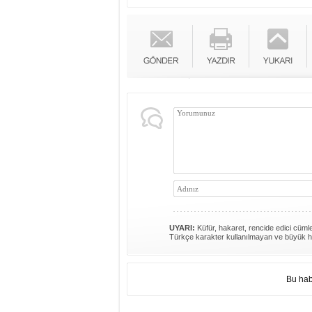
UYARI:
Küfür, hakaret, rencide edici cümlel
Türkçe karakter kullanılmayan ve büyük h
Bu hab