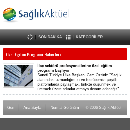
SON DAKİKA
KATEGORİLER
Ozel Egitim Programi Haberleri
İlaç sektörü profesyonellerine özel eğitim
programı başlıyor
Sanofi Türkiye Ülke Başkanı Cem Öztürk: "Sağlık
alanındaki uzmanlığımızı ve tecrübemizi çeşitli
platformlarda paylaşmak, birlikte düşünmek ve
üretmek üzere adımlar atmaya devam edeceğiz"
Geri
Ana Sayfa
Normal Görünüm
© 2006 Sağlık Aktüel