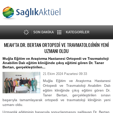
SON DAKİKA
KATEGORİLER
MEAH’TA DR. BERTAN ORTOPEDİ VE TRAVMATOLOJİNİN YENİ
UZMANI OLDU
Muğla Eğitim ve Araştırma Hastanesi Ortopedi ve Travmatoloji
Anabilim Dalı eğitim kliniğinde çıkış eğitimi gören Dr. Taner
Bertan, gerçekleştirilen...
21 Ekim 2024 Pazartesi 09:33
Muğla Eğitim ve Araştırma Hastanesi
Ortopedi ve Travmatoloji Anabilim Dalı
eğitim kliniğinde çıkış eğitimi gören Dr.
Taner Bertan, gerçekleştirilen sınavı
başarıyla tamamlayarak ortopedi ve travmatoloji kliniğinin yeni
uzmanı oldu.
Uzmanlık eğitiminin başarıyla sonuçlanmasını sağlayan Dr. Bertan,