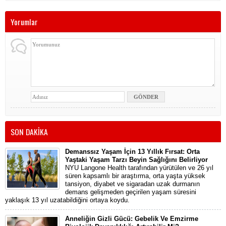
Yorumlar
SON DAKİKA
Demanssız Yaşam İçin 13 Yıllık Fırsat: Orta
Yaştaki Yaşam Tarzı Beyin Sağlığını Belirliyor
NYU Langone Health tarafından yürütülen ve 26 yıl
süren kapsamlı bir araştırma, orta yaşta yüksek
tansiyon, diyabet ve sigaradan uzak durmanın
demans gelişmeden geçirilen yaşam süresini
yaklaşık 13 yıl uzatabildiğini ortaya koydu.
Anneliğin Gizli Gücü: Gebelik Ve Emzirme