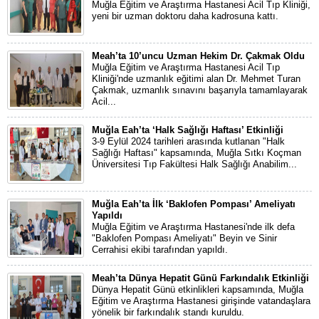
Muğla Eğitim ve Araştırma Hastanesi Acil Tıp Kliniği,
yeni bir uzman doktoru daha kadrosuna kattı.
Meah’ta 10’uncu Uzman Hekim Dr. Çakmak Oldu
Muğla Eğitim ve Araştırma Hastanesi Acil Tıp
Kliniği'nde uzmanlık eğitimi alan Dr. Mehmet Turan
Çakmak, uzmanlık sınavını başarıyla tamamlayarak
Acil...
Muğla Eah’ta ‘Halk Sağlığı Haftası’ Etkinliği
3-9 Eylül 2024 tarihleri arasında kutlanan "Halk
Sağlığı Haftası" kapsamında, Muğla Sıtkı Koçman
Üniversitesi Tıp Fakültesi Halk Sağlığı Anabilim...
Muğla Eah’ta İlk ‘Baklofen Pompası’ Ameliyatı
Yapıldı
Muğla Eğitim ve Araştırma Hastanesi'nde ilk defa
"Baklofen Pompası Ameliyatı" Beyin ve Sinir
Cerrahisi ekibi tarafından yapıldı.
Meah’ta Dünya Hepatit Günü Farkındalık Etkinliği
Dünya Hepatit Günü etkinlikleri kapsamında, Muğla
Eğitim ve Araştırma Hastanesi girişinde vatandaşlara
yönelik bir farkındalık standı kuruldu.