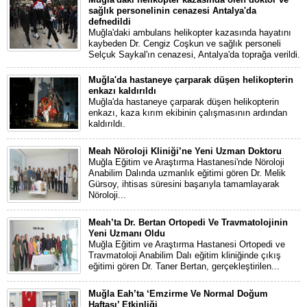
sağlık personelinin cenazesi Antalya'da
defnedildi
Muğla'daki ambulans helikopter kazasında hayatını
kaybeden Dr. Cengiz Coşkun ve sağlık personeli
Selçuk Saykal'ın cenazesi, Antalya'da toprağa verildi.
Muğla'da hastaneye çarparak düşen helikopterin
enkazı kaldırıldı
Muğla'da hastaneye çarparak düşen helikopterin
enkazı, kaza kırım ekibinin çalışmasının ardından
kaldırıldı.
Meah Nöroloji Kliniği’ne Yeni Uzman Doktoru
Muğla Eğitim ve Araştırma Hastanesi'nde Nöroloji
Anabilim Dalında uzmanlık eğitimi gören Dr. Melik
Gürsoy, ihtisas süresini başarıyla tamamlayarak
Nöroloji...
Meah’ta Dr. Bertan Ortopedi Ve Travmatolojinin
Yeni Uzmanı Oldu
Muğla Eğitim ve Araştırma Hastanesi Ortopedi ve
Travmatoloji Anabilim Dalı eğitim kliniğinde çıkış
eğitimi gören Dr. Taner Bertan, gerçekleştirilen...
Muğla Eah’ta ‘Emzirme Ve Normal Doğum
Haftası’ Etkinliği