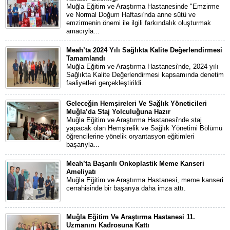
Muğla Eğitim ve Araştırma Hastanesinde "Emzirme
ve Normal Doğum Haftası'nda anne sütü ve
emzirmenin önemi ile ilgili farkındalık oluşturmak
amacıyla...
Meah’ta 2024 Yılı Sağlıkta Kalite Değerlendirmesi
Tamamlandı
Muğla Eğitim ve Araştırma Hastanesi'nde, 2024 yılı
Sağlıkta Kalite Değerlendirmesi kapsamında denetim
faaliyetleri gerçekleştirildi.
Geleceğin Hemşireleri Ve Sağlık Yöneticileri
Muğla’da Staj Yolculuğuna Hazır
Muğla Eğitim ve Araştırma Hastanesi'nde staj
yapacak olan Hemşirelik ve Sağlık Yönetimi Bölümü
öğrencilerine yönelik oryantasyon eğitimleri
başarıyla...
Meah’ta Başarılı Onkoplastik Meme Kanseri
Ameliyatı
Muğla Eğitim ve Araştırma Hastanesi, meme kanseri
cerrahisinde bir başarıya daha imza attı.
Muğla Eğitim Ve Araştırma Hastanesi 11.
Uzmanını Kadrosuna Kattı