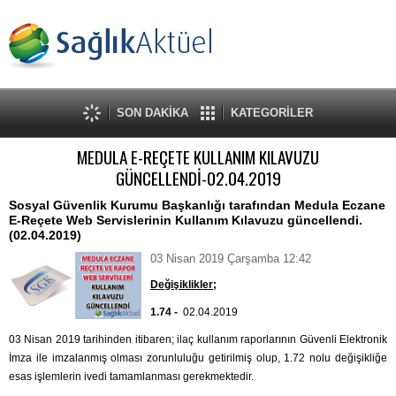
SON DAKİKA
KATEGORİLER
MEDULA E-REÇETE KULLANIM KILAVUZU
GÜNCELLENDİ-02.04.2019
Sosyal Güvenlik Kurumu Başkanlığı tarafından Medula Eczane
E-Reçete Web Servislerinin Kullanım Kılavuzu güncellendi.
(02.04.2019)
03 Nisan 2019 Çarşamba 12:42
Değişiklikler;
1.74 -
02.04.2019
03 Nisan 2019 tarihinden itibaren; ilaç kullanım raporlarının Güvenli Elektronik
İmza ile imzalanmış olması zorunluluğu getirilmiş olup, 1.72 nolu değişikliğe
esas işlemlerin ivedi tamamlanması gerekmektedir.