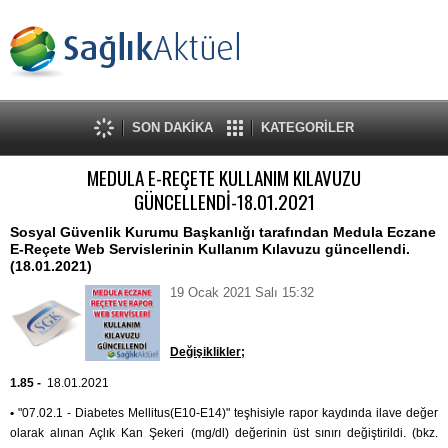
SON DAKİKA
KATEGORİLER
MEDULA E-REÇETE KULLANIM KILAVUZU
GÜNCELLENDİ-18.01.2021
Sosyal Güvenlik Kurumu Başkanlığı tarafından Medula Eczane
E-Reçete Web Servislerinin Kullanım Kılavuzu güncellendi.
(18.01.2021)
19 Ocak 2021 Salı 15:32
Değişiklikler;
1.85 -
18.01.2021
•
"07.02.1 - Diabetes Mellitus(E10-E14)" teşhisiyle rapor kaydında ilave değer
olarak alınan Açlık Kan Şekeri (mg/dl) değerinin üst sınırı değiştirildi. (bkz.