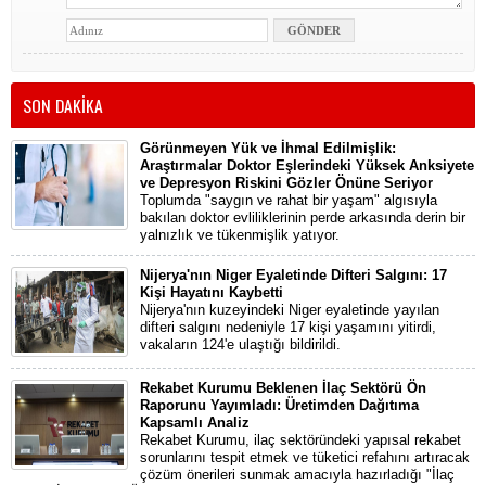
SON DAKİKA
Görünmeyen Yük ve İhmal Edilmişlik:
Araştırmalar Doktor Eşlerindeki Yüksek Anksiyete
ve Depresyon Riskini Gözler Önüne Seriyor
Toplumda "saygın ve rahat bir yaşam" algısıyla
bakılan doktor evliliklerinin perde arkasında derin bir
yalnızlık ve tükenmişlik yatıyor.
Nijerya'nın Niger Eyaletinde Difteri Salgını: 17
Kişi Hayatını Kaybetti
Nijerya'nın kuzeyindeki Niger eyaletinde yayılan
difteri salgını nedeniyle 17 kişi yaşamını yitirdi,
vakaların 124'e ulaştığı bildirildi.
Rekabet Kurumu Beklenen İlaç Sektörü Ön
Raporunu Yayımladı: Üretimden Dağıtıma
Kapsamlı Analiz
Rekabet Kurumu, ilaç sektöründeki yapısal rekabet
sorunlarını tespit etmek ve tüketici refahını artıracak
çözüm önerileri sunmak amacıyla hazırladığı "İlaç