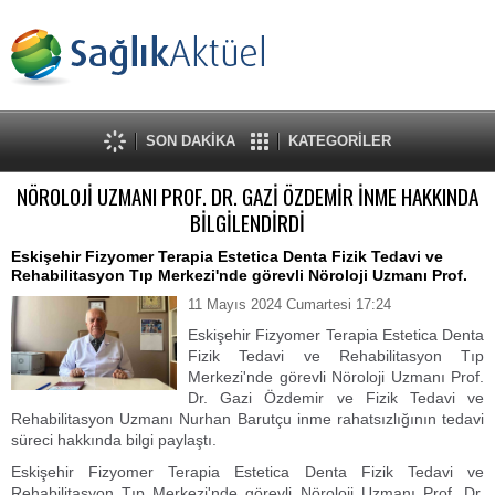
SON DAKİKA
KATEGORİLER
NÖROLOJİ UZMANI PROF. DR. GAZİ ÖZDEMİR İNME HAKKINDA
BİLGİLENDİRDİ
Eskişehir Fizyomer Terapia Estetica Denta Fizik Tedavi ve
Rehabilitasyon Tıp Merkezi'nde görevli Nöroloji Uzmanı Prof.
11 Mayıs 2024 Cumartesi 17:24
Eskişehir Fizyomer Terapia Estetica Denta
Fizik Tedavi ve Rehabilitasyon Tıp
Merkezi'nde görevli Nöroloji Uzmanı Prof.
Dr. Gazi Özdemir ve Fizik Tedavi ve
Rehabilitasyon Uzmanı Nurhan Barutçu inme rahatsızlığının tedavi
süreci hakkında bilgi paylaştı.
Eskişehir Fizyomer Terapia Estetica Denta Fizik Tedavi ve
Rehabilitasyon Tıp Merkezi'nde görevli Nöroloji Uzmanı Prof. Dr.